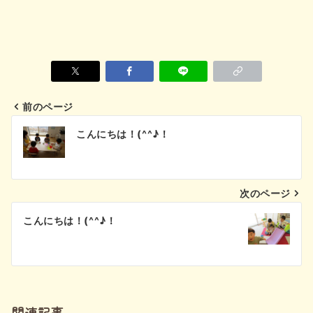
前のページ
投
こんにちは！(^^♪！
稿
ナ
次のページ
ビ
こんにちは！(^^♪！
ゲ
ー
シ
関連記事