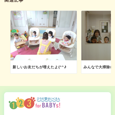
ョ
ン
新しいお友だちが増えたよ(^^♪
みんなで大掃除(^