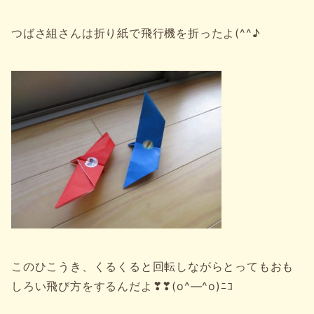
つばさ組さんは折り紙で飛行機を折ったよ(^^♪
このひこうき、くるくると回転しながらとってもおも
しろい飛び方をするんだよ❣❣(o^―^o)ﾆｺ