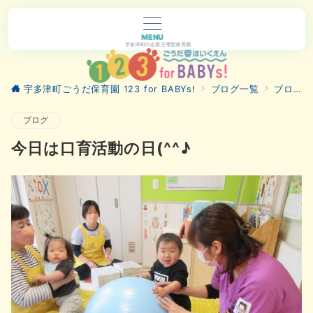
MENU
宇多津町の企業主導型保育園
宇多津町ごうだ保育園 123 for BABYs!
ブログ一覧
ブログ
ブログ
今日は口育活動の日(^^♪