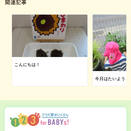
関連記事
ョ
ン
こんにちは！
今日はたいようぐみ