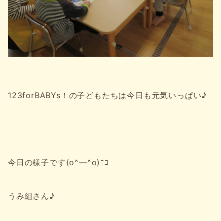
123forBABYs！の子どもたちは今日も元気いっぱい♪
今日の様子です(o^―^o)ﾆｺ
うみ組さん♪