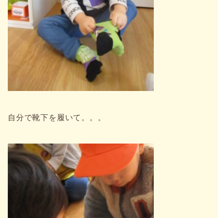
自分で靴下を履いて。。。