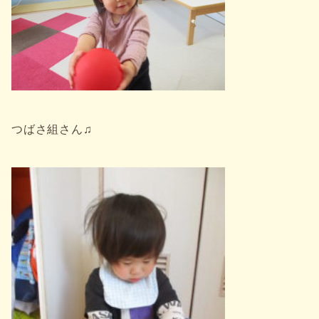
つばさ組さん♫