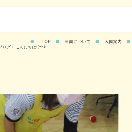
TOP
当園について
入園案内
ブログ
こんにちは!(^^♪