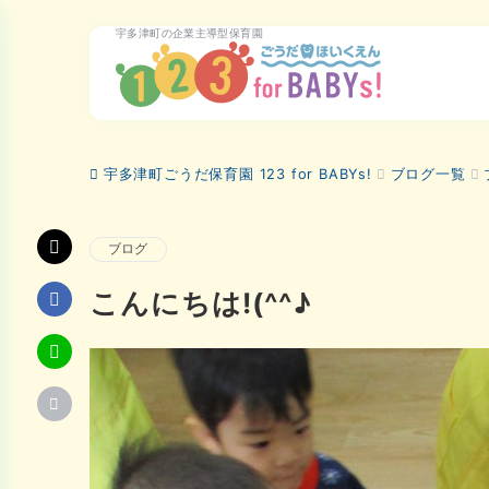
宇多津町の企業主導型保育園
宇多津町ごうだ保育園 123 for BABYs!
ブログ一覧
ブログ
こんにちは!(^^♪