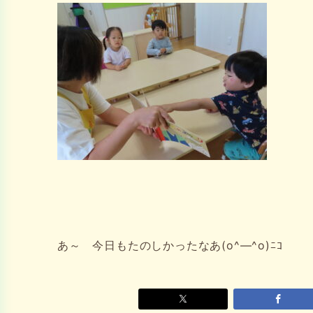
あ～ 今日もたのしかったなあ(o^―^o)ﾆｺ