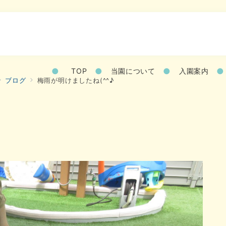
TOP
当園について
入園案内
ブログ
梅雨が明けましたね(^^♪