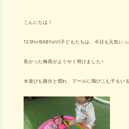
こんにちは！
123forBABYs!の子どもたちは、今日も元気い
長かった梅雨がようやく明けました✨
水遊びも随分と慣れ、プールに飛びこむ子もい