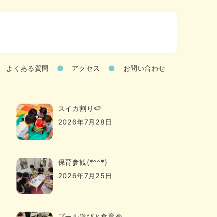
よくある質問
アクセス
お問い合わせ
スイカ割り🍉
2026年7月28日
保育参観(*^^*)
2026年7月25日
プール遊びと食育🌽