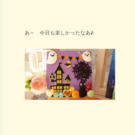
あ～ 今日も楽しかったなあ♪