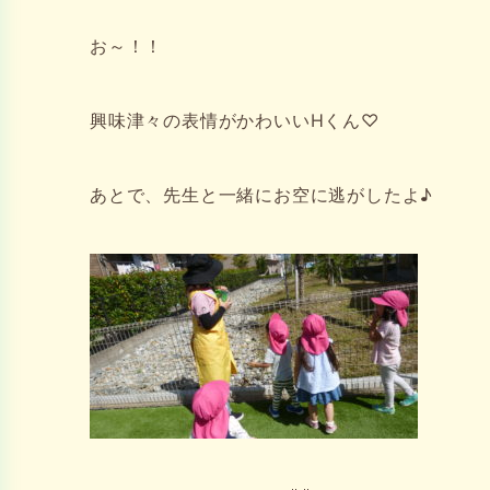
お～！！
興味津々の表情がかわいいHくん♡
あとで、先生と一緒にお空に逃がしたよ♪