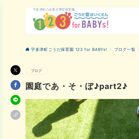
宇多津町の企業主導型保育園
宇多津町ごうだ保育園 123 for BABYs!
ブログ一覧
ブログ
園庭であ・そ・ぼ♪part2♪