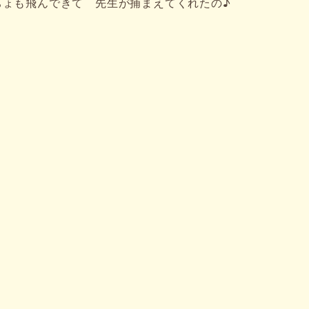
ちょも飛んできて 先生が捕まえてくれたの♪