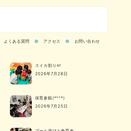
よくある質問
アクセス
お問い合わせ
スイカ割り🍉
2026年7月28日
保育参観(*^^*)
2026年7月25日
プール遊びと食育🌽