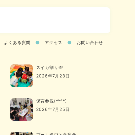
よくある質問
アクセス
お問い合わせ
スイカ割り🍉
2026年7月28日
保育参観(*^^*)
2026年7月25日
プール遊びと食育🌽