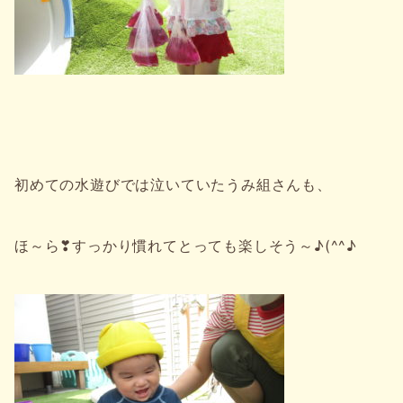
初めての水遊びでは泣いていたうみ組さんも、
ほ～ら❣すっかり慣れてとっても楽しそう～♪(^^♪