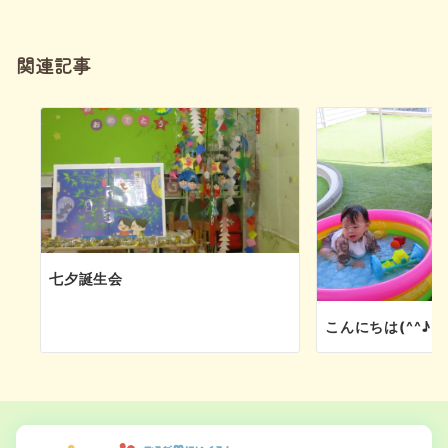
ー
シ
関連記事
ョ
ン
七夕誕生会
こんにちは(^^♪