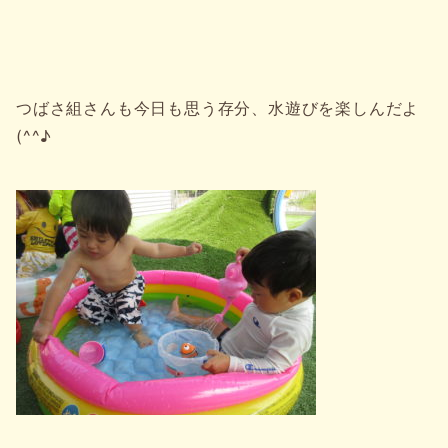
つばさ組さんも今日も思う存分、水遊びを楽しんだよ
(^^♪