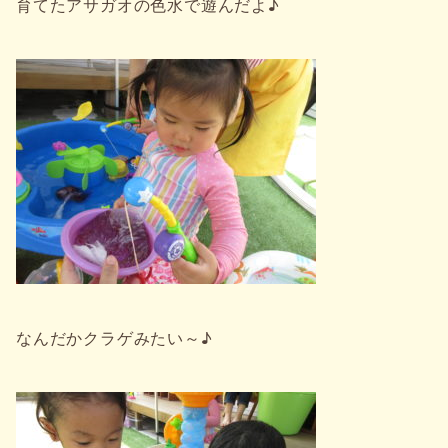
育てたアサガオの色水で遊んだよ♪
なんだかクラゲみたい～♪