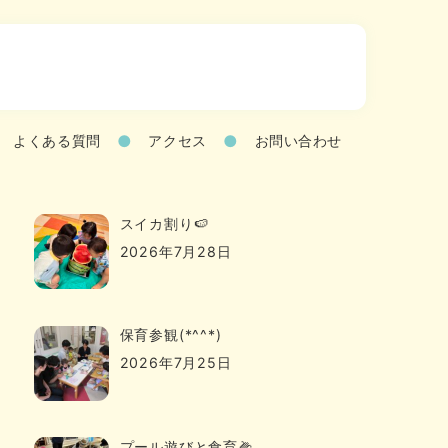
よくある質問
アクセス
お問い合わせ
スイカ割り🍉
2026年7月28日
保育参観(*^^*)
2026年7月25日
プール遊びと食育🌽