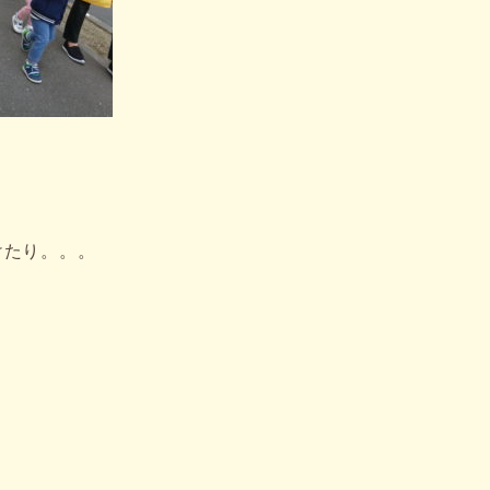
けたり。。。