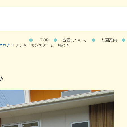
TOP
当園について
入園案内
ブログ
クッキーモンスターと一緒に♪
♪