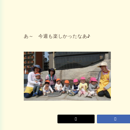
あ～ 今週も楽しかったなあ♪