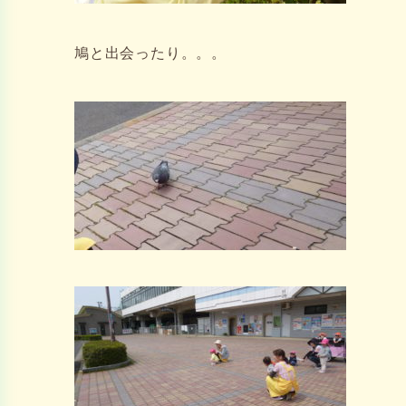
鳩と出会ったり。。。