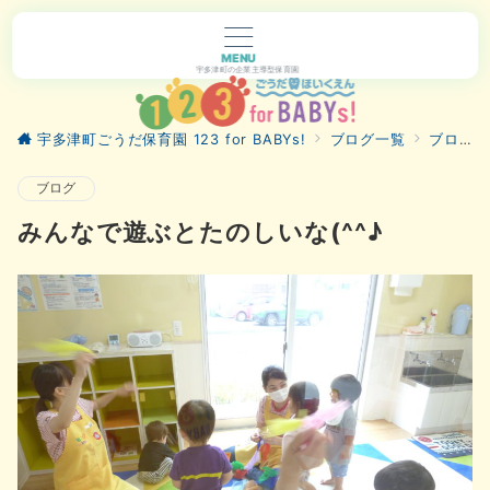
MENU
宇多津町の企業主導型保育園
宇多津町ごうだ保育園 123 for BABYs!
ブログ一覧
ブログ
ブログ
みんなで遊ぶとたのしいな(^^♪