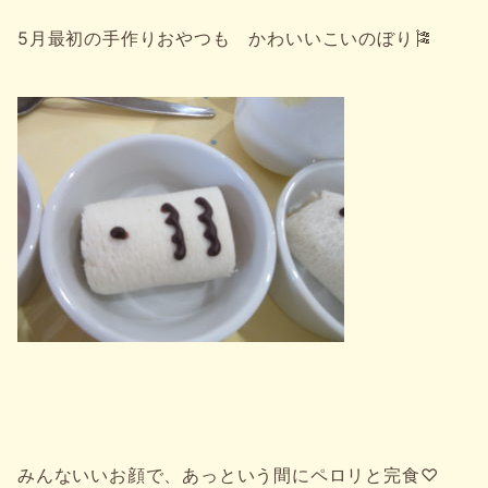
5月最初の手作りおやつも かわいいこいのぼり🎏
みんないいお顔で、あっという間にペロリと完食♡