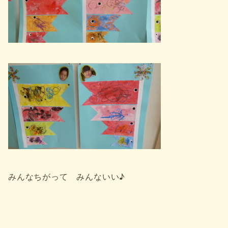
みんなちがって みんないい♪