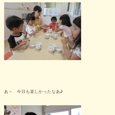
あ～ 今日も楽しかったなあ♪