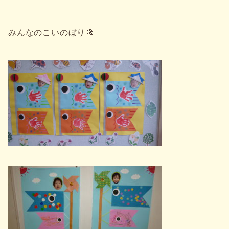
みんなのこいのぼり🎏