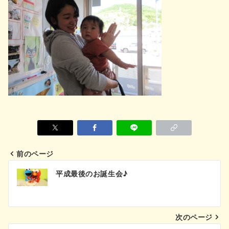
前のページ
投
平成最後のお誕生会♪
稿
ナ
次のページ