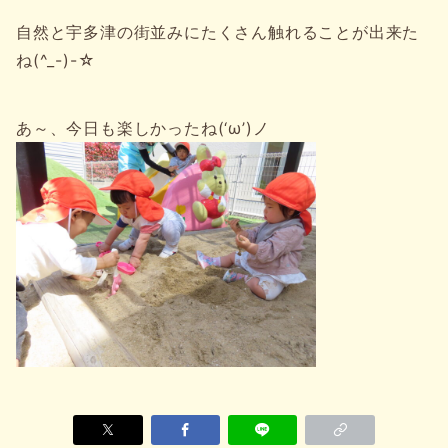
自然と宇多津の街並みにたくさん触れることが出来た
ね(^_-)-☆
あ～、今日も楽しかったね(‘ω’)ノ