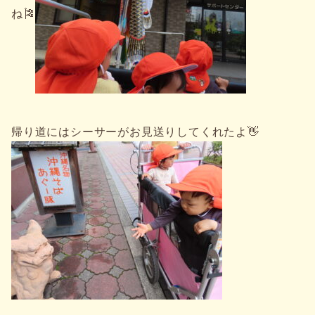
ね🎏
帰り道にはシーサーがお見送りしてくれたよ👋