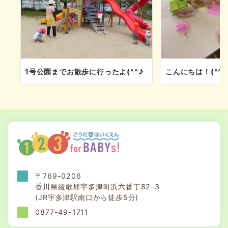
1号公園までお散歩に行ったよ(^^♪
こんにちは！(^^♪
〒769-0206
香川県綾歌郡宇多津町浜六番丁82-3
(JR宇多津駅南口から徒歩5分)
0877-49-1711