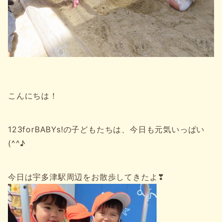
こんにちは！
123forBABYs!の子どもたちは、今日も元気いっぱい
(^^♪
今日は宇多津駅周辺をお散歩してきたよ❣