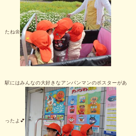
たね🌼
駅にはみんなの大好きなアンパンマンのポスターがあ
ったよ💕