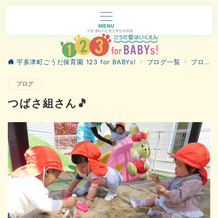
MENU
宇多津町の企業主導型保育園
宇多津町ごうだ保育園 123 for BABYs!
ブログ一覧
ブログ
ブログ
つばさ組さん🎵