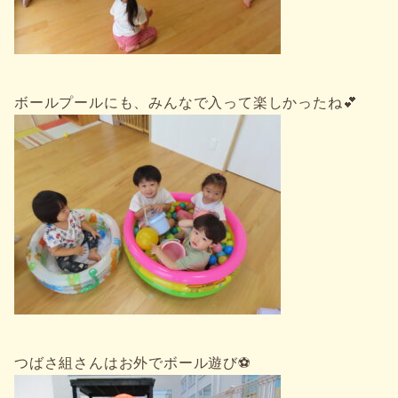
ボールプールにも、みんなで入って楽しかったね💕
つばさ組さんはお外でボール遊び⚽