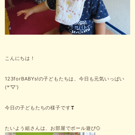
こんにちは！
123forBABYs!の子どもたちは、今日も元気いっぱい
(*’▽’)
今日の子どもたちの様子です❣
たいよう組さんは、お部屋でボール遊び🥎