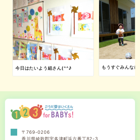
ン
もうすぐみんなに
今日はたいよう組さん(^^♪
〒769-0206
香川県綾歌郡宇多津町浜六番丁82-3