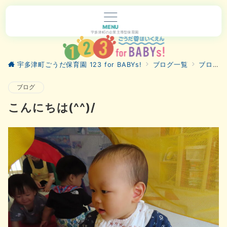
MENU
宇多津町の企業主導型保育園
宇多津町ごうだ保育園 123 for BABYs!
ブログ一覧
ブログ
ブログ
こんにちは(^^)/