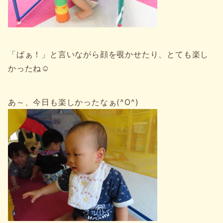
「ばぁ！」と言いながら顔を覗かせたり、とても楽し
かったね☺
あ～、今日も楽しかったなぁ(^O^)