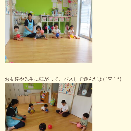
お友達や先生に転がして、パスして遊んだよ(´▽｀*)