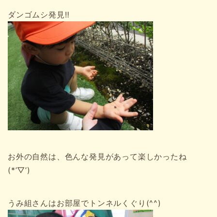
ダンゴムシ発見‼
お外の自然は、色んな発見があって楽しかったね
(*’▽’)
うみ組さんはお部屋でトンネルくぐり(^^)