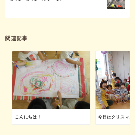
ゲ
ー
シ
関連記事
ョ
ン
こんにちは！
今日はクリスマス会