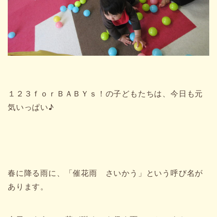
１２３ｆｏｒＢＡＢＹｓ！の子どもたちは、今日も元
気いっぱい♪
春に降る雨に、「催花雨 さいかう」という呼び名が
あります。