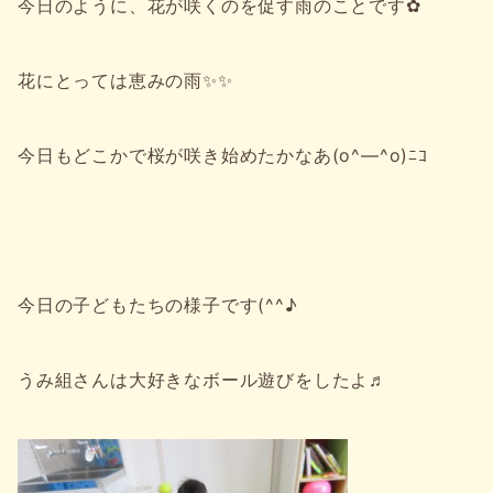
今日のように、花が咲くのを促す雨のことです✿
花にとっては恵みの雨✨✨
今日もどこかで桜が咲き始めたかなあ(o^―^o)ﾆｺ
今日の子どもたちの様子です(^^♪
うみ組さんは大好きなボール遊びをしたよ♬