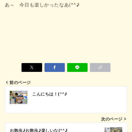
あ～ 今日も楽しかったなあ(^^♪
前のページ
投
こんにちは！(^^♪
稿
ナ
次のページ
ビ
お散歩♪お散歩♪楽しいな(^^♪