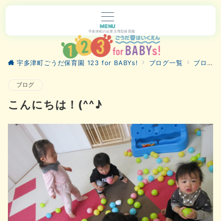
MENU
宇多津町の企業主導型保育園
宇多津町ごうだ保育園 123 for BABYs!
ブログ一覧
ブログ
ブログ
こんにちは！(^^♪