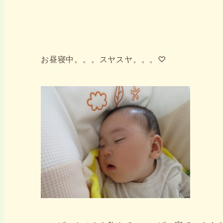
お昼寝中。。。スヤスヤ。。。♡