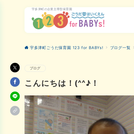
宇多津町の企業主導型保育園
宇多津町ごうだ保育園 123 for BABYs!
ブログ一覧
ブログ
こんにちは！(^^♪！