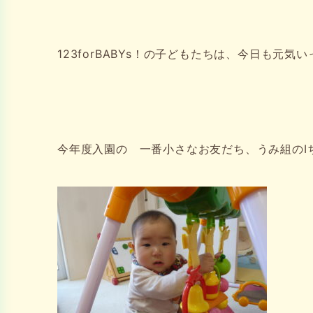
123forBABYs！の子どもたちは、今日も元気
今年度入園の 一番小さなお友だち、うみ組のIち