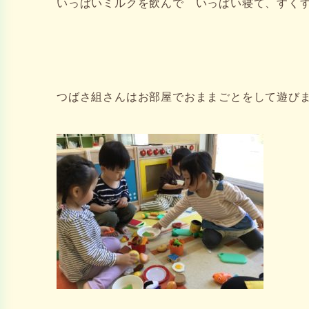
いっぱいミルクを飲んで いっぱい寝て、すくす
つばさ組さんはお部屋でおままごとをして遊びまし