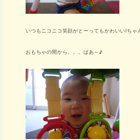
いつもニコニコ笑顔がとーってもかわいいIちゃ
おもちゃの間から。。。ばあ～♪