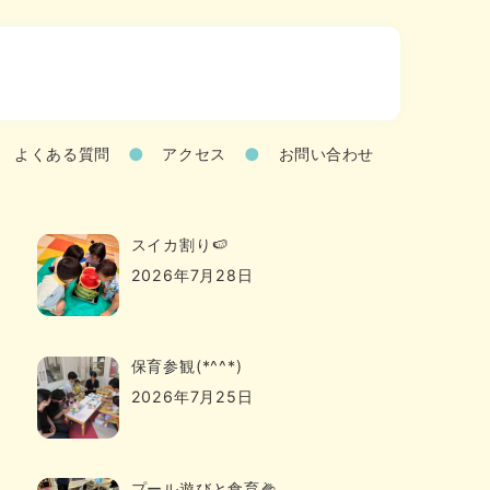
よくある質問
アクセス
お問い合わせ
スイカ割り🍉
2026年7月28日
保育参観(*^^*)
2026年7月25日
プール遊びと食育🌽