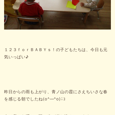
１２３ｆｏｒＢＡＢＹｓ！の子どもたちは、今日も元
気いっぱい♪
昨日からの雨も上がり、青ノ山の霞にさえちいさな春
を感じる朝でしたね(o^―^o)ﾆｺ