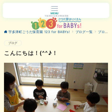
MENU
宇多津町の企業主導型保育園
宇多津町ごうだ保育園 123 for BABYs!
ブログ一覧
ブログ
ブログ
こんにちは！(^^♪！