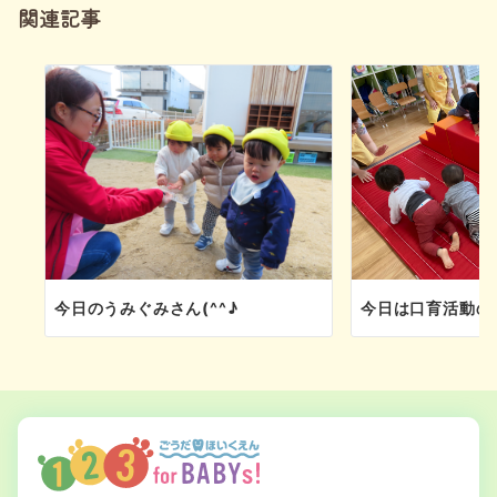
シ
関連記事
ョ
ン
今日のうみぐみさん(^^♪
今日は口育活動の日