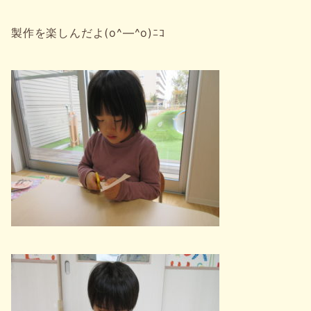
製作を楽しんだよ(o^―^o)ﾆｺ