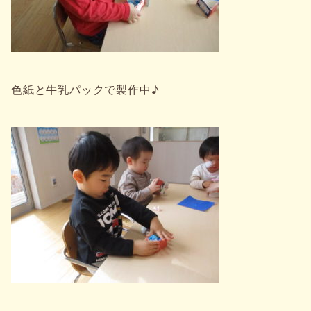
色紙と牛乳パックで製作中♪