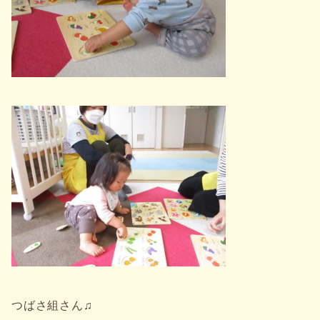
つばさ組さん♫