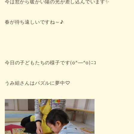
今は窓から暖かい陽の光が差し込んでいます✨
春が待ち遠しいですね～♪
今日の子どもたちの様子です(o^―^o)ﾆｺ
うみ組さんはパズルに夢中♡