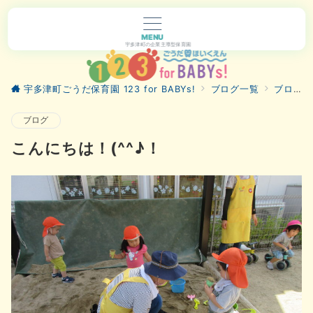
MENU
宇多津町の企業主導型保育園
宇多津町ごうだ保育園 123 for BABYs!
ブログ一覧
ブログ
ブログ
こんにちは！(^^♪！