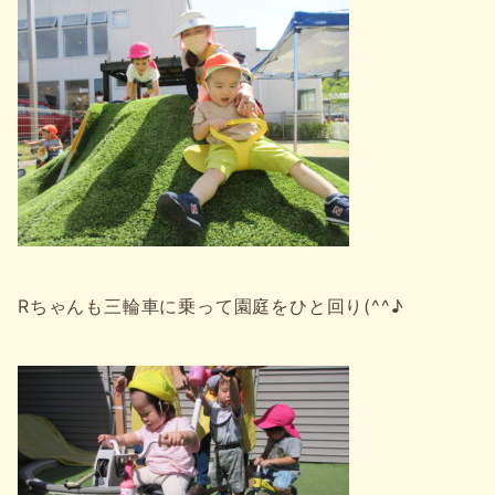
Rちゃんも三輪車に乗って園庭をひと回り(^^♪