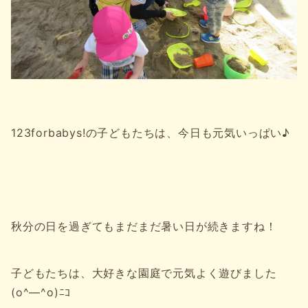
123forbabys!の子どもたちは、今日も元気いっぱい♪
秋分の日を過ぎてもまだまだ暑い日が続きますね！
子どもたちは、大好きな園庭で元気よく遊びました
(o^―^o)ﾆｺ