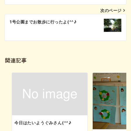
ナ
次のページ
ビ
1号公園までお散歩に行ったよ(^^♪
ゲ
ー
シ
関連記事
ョ
ン
今日はたいようぐみさん(^^♪