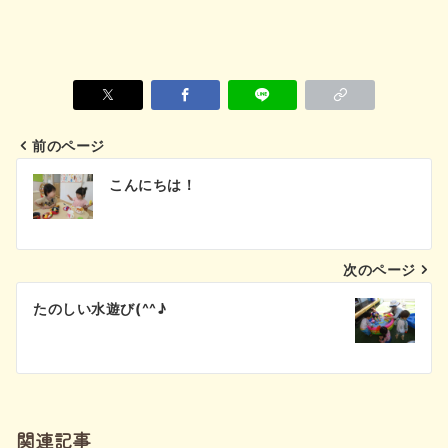
前のページ
投
こんにちは！
稿
ナ
次のページ
ビ
たのしい水遊び(^^♪
ゲ
ー
シ
関連記事