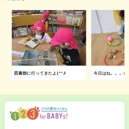
ョ
ン
図書館に行ってきたよ(^^♪
今日はね。。。(^