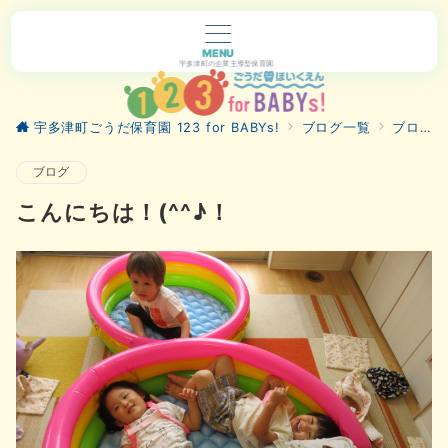
MENU
宇多津町の企業主導型保育園
宇多津町ごうだ保育園 123 for BABYs!
ブログ一覧
ブログ
ブログ
こんにちは！(^^♪！