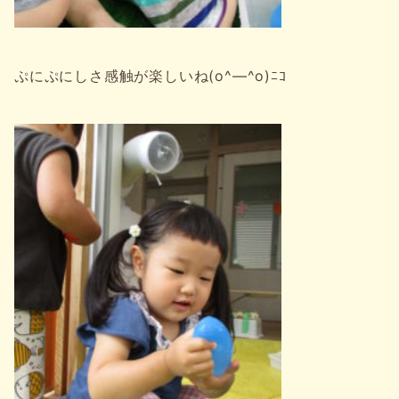
ぷにぷにしさ感触が楽しいね(o^―^o)ﾆｺ