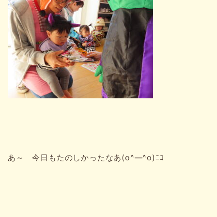
あ～ 今日もたのしかったなあ(o^―^o)ﾆｺ