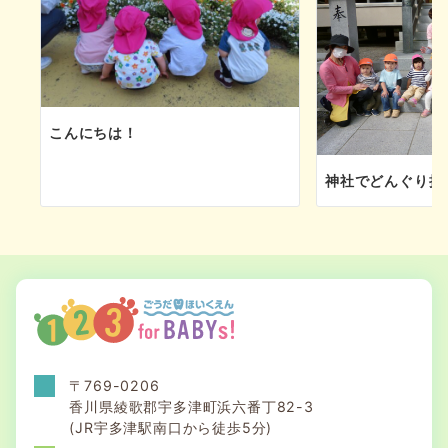
こんにちは！
神社でどんぐり拾い
〒769-0206
香川県綾歌郡宇多津町浜六番丁82-3
(JR宇多津駅南口から徒歩5分)