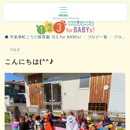
MENU
宇多津町の企業主導型保育園
宇多津町ごうだ保育園 123 for BABYs!
ブログ一覧
ブログ
ブログ
こんにちは(^^♪