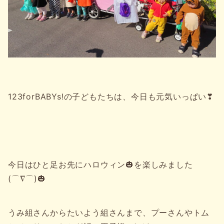
123forBABYs!の子どもたちは、今日も元気いっぱい❣
今日はひと足お先にハロウィン🎃を楽しみました
(⌒∇⌒)🎃
うみ組さんからたいよう組さんまで、プーさんやトム