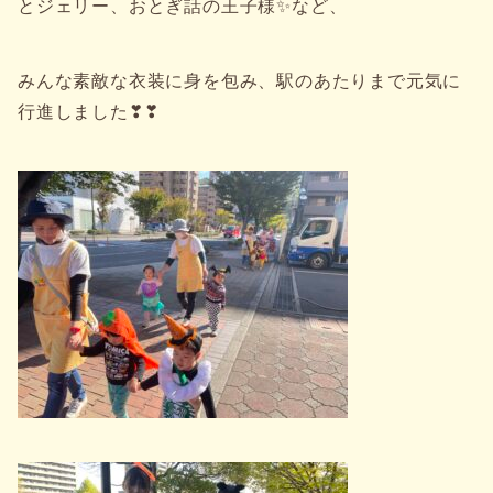
とジェリー、おとぎ話の王子様✨など、
みんな素敵な衣装に身を包み、駅のあたりまで元気に
行進しました❣❣