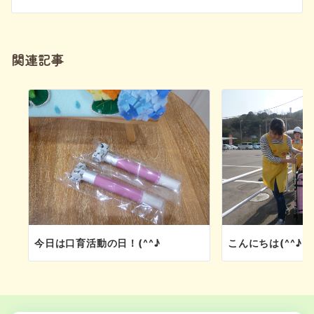
ー
シ
関連記事
ョ
ン
今日は口育活動の日！(^^♪
こんにちは(^^♪