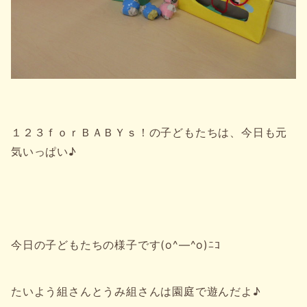
１２３ｆｏｒＢＡＢＹｓ！の子どもたちは、今日も元
気いっぱい♪
今日の子どもたちの様子です(o^―^o)ﾆｺ
たいよう組さんとうみ組さんは園庭で遊んだよ♪