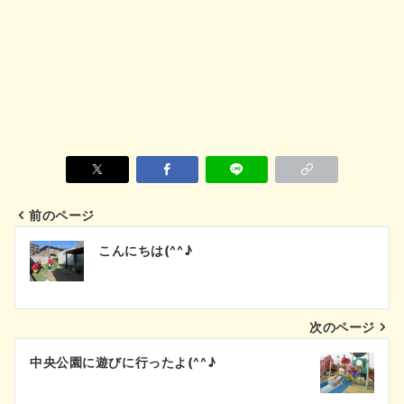
前のページ
投
こんにちは(^^♪
稿
ナ
次のページ
ビ
中央公園に遊びに行ったよ(^^♪
ゲ