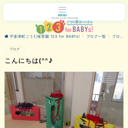
MENU
宇多津町の企業主導型保育園
宇多津町ごうだ保育園 123 for BABYs!
ブログ一覧
ブログ
ブログ
こんにちは(^^♪