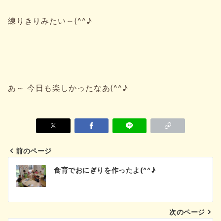
練りきりみたい～(^^♪
あ～ 今日も楽しかったなあ(^^♪
前のページ
投
食育でおにぎりを作ったよ(^^♪
稿
ナ
次のページ