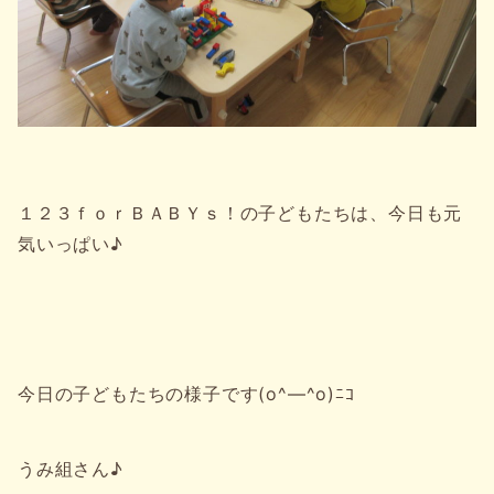
１２３ｆｏｒＢＡＢＹｓ！の子どもたちは、今日も元
気いっぱい♪
今日の子どもたちの様子です(o^―^o)ﾆｺ
うみ組さん♪