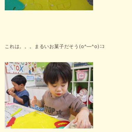
これは。。。まるいお菓子だそう(o^―^o)ﾆｺ