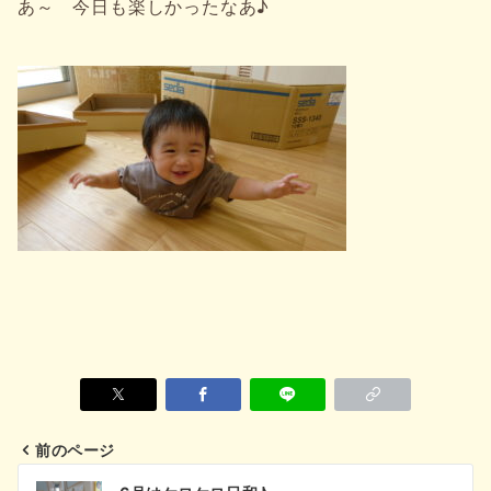
あ～ 今日も楽しかったなあ♪
前のページ
投