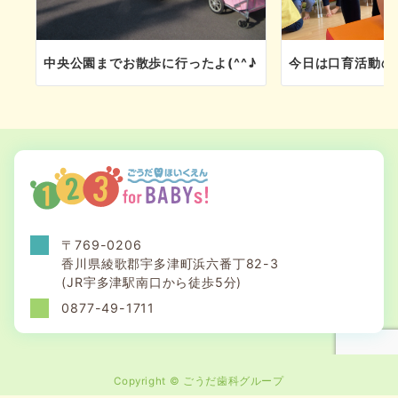
中央公園までお散歩に行ったよ(^^♪
今日は口育活動の日
〒769-0206
香川県綾歌郡宇多津町浜六番丁82-3
(JR宇多津駅南口から徒歩5分)
0877-49-1711
Copyright ©︎ ごうだ歯科グループ