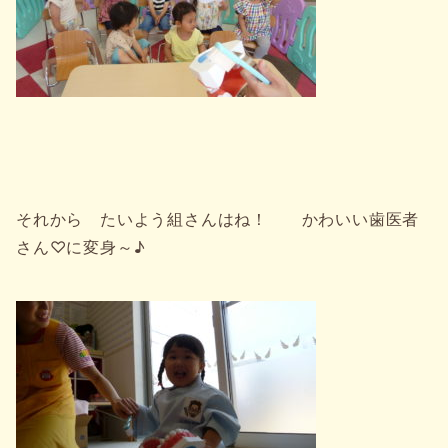
それから たいよう組さんはね！ かわいい歯医者
さん♡に変身～♪