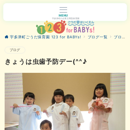
MENU
宇多津町の企業主導型保育園
宇多津町ごうだ保育園 123 for BABYs!
ブログ一覧
ブログ
ブログ
きょうは虫歯予防デー(^^♪