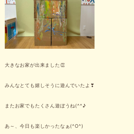
大きなお家が出来ました👏
みんなとても嬉しそうに遊んでいたよ❣
またお家でもたくさん遊ぼうね(^^♪
あ～、今日も楽しかったなぁ(^O^)