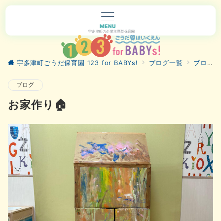
MENU
宇多津町の企業主導型保育園
宇多津町ごうだ保育園 123 for BABYs!
ブログ一覧
ブログ
ブログ
お家作り🏠