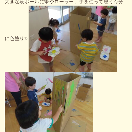
大きな段ボールに筆やローラー、手を使って思う存分
に色塗り✨