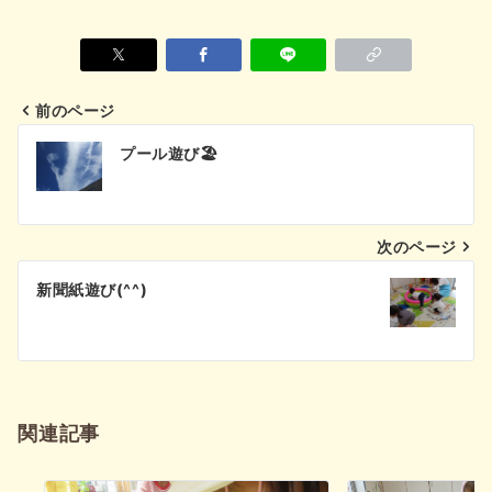
前のページ
投
プール遊び🏖
稿
ナ
次のページ
ビ
新聞紙遊び(^^)
ゲ
ー
シ
関連記事
ョ