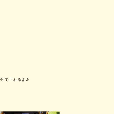
分で上れるよ♪