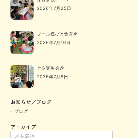
2026年7月25日
プール遊びと食育🌽
2026年7月16日
七夕誕生会🎉
2026年7月8日
お知らせ／ブログ
ブログ
アーカイブ
ア