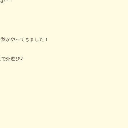
っぱい！
な秋がやってきました！
で外遊び♪