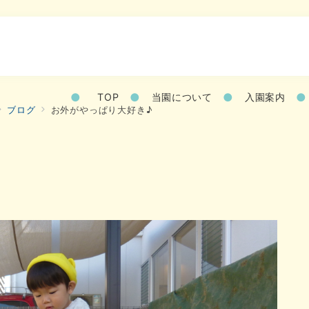
TOP
当園について
入園案内
ブログ
お外がやっぱり大好き♪