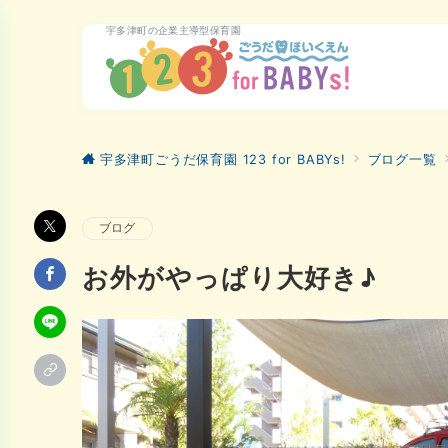
宇多津町の企業主導型保育園
宇多津町ごうだ保育園 123 for BABYs!
ブログ一覧
ブログ
お外がやっぱり大好き♪