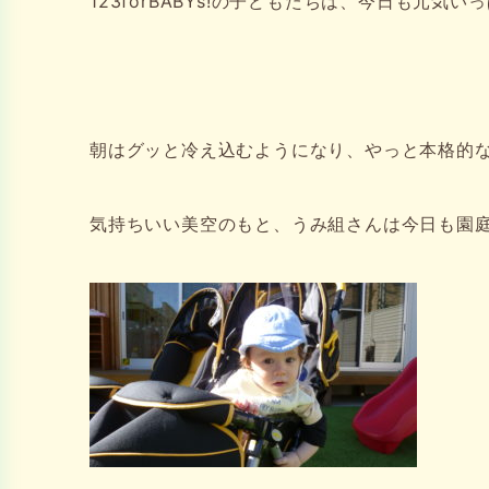
123forBABYs!の子どもたちは、今日も元気い
朝はグッと冷え込むようになり、やっと本格的
気持ちいい美空のもと、うみ組さんは今日も園庭