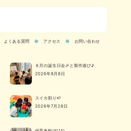
よくある質問
アクセス
お問い合わせ
８月の誕生日会🎉と製作遊び♪
2026年8月8日
スイカ割り🍉
2026年7月28日
保育参観(*^^*)