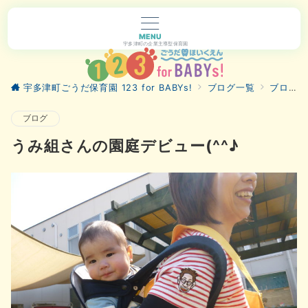
MENU
宇多津町の企業主導型保育園
宇多津町ごうだ保育園 123 for BABYs!
ブログ一覧
ブログ
ブログ
うみ組さんの園庭デビュー(^^♪