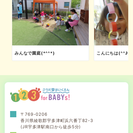
みんなで園庭(*^^*)
こんにちは(^^♪
〒769-0206
香川県綾歌郡宇多津町浜六番丁82-3
(JR宇多津駅南口から徒歩5分)