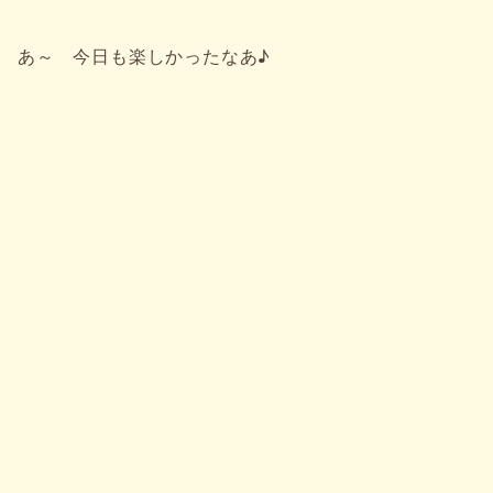
あ～ 今日も楽しかったなあ♪