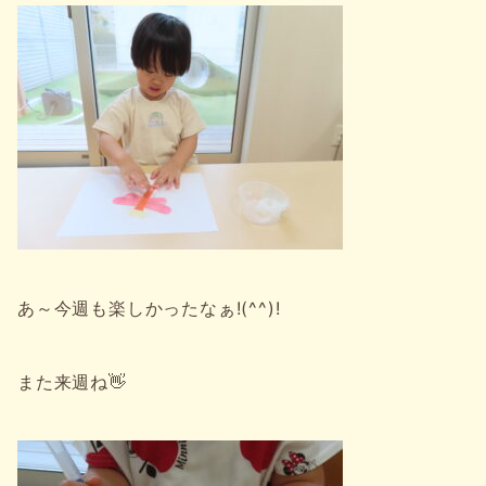
あ～今週も楽しかったなぁ!(^^)!
また来週ね👋