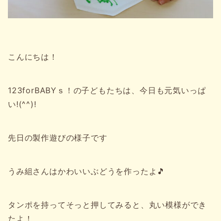
こんにちは！
123forBABYｓ！の子どもたちは、今日も元気いっぱ
い!(^^)!
先日の製作遊びの様子です
うみ組さんはかわいいぶどうを作ったよ🎵
タンポを持ってそっと押してみると、丸い模様ができ
たよ！