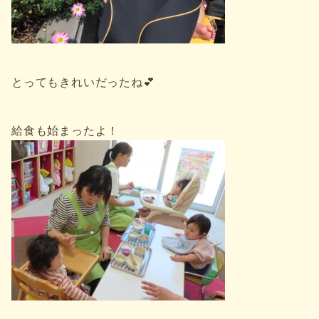
とってもきれいだったね💕
給食も始まったよ！