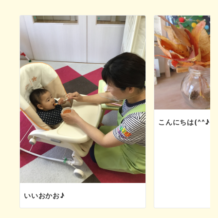
ョ
ン
こんにちは(^^♪
いいおかお♪