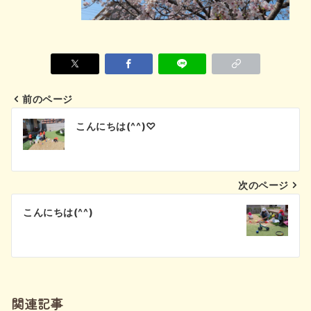
前のページ
投
こんにちは(^^)♡
稿
ナ
次のページ
ビ
こんにちは(^^)
ゲ
ー
シ
関連記事