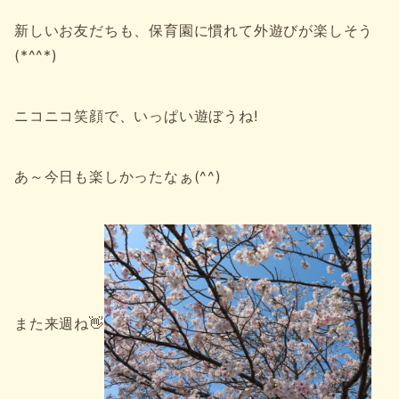
新しいお友だちも、保育園に慣れて外遊びが楽しそう
(*^^*)
ニコニコ笑顔で、いっぱい遊ぼうね!
あ～今日も楽しかったなぁ(^^)
また来週ね👋